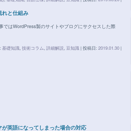
の流れと仕組み
記事ではWordPress製のサイトやブログにサクセスした際
:
基礎知識
,
技術コラム
,
詳細解説
,
豆知識
| 投稿日:
2019.01.30
|
テーマが英語になってしまった場合の対応