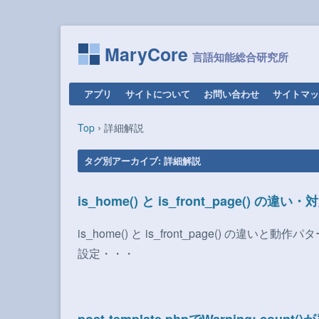
MaryCore
コンテンツへ移動
アプリ
サイトについて
お問い合わせ
サイトマッ
›
Top
詳細解説
タグ別アーカイブ:
詳細解説
is_home() と is_front_page() の違い
is_home() と is_front_page() 
設定・・・