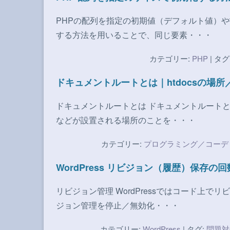
PHPの配列を指定の初期値（デフォルト値）
する方法を用いることで、同じ要素・・・
カテゴリー:
PHP
| タグ
ドキュメントルートとは｜htdocsの場所／
ドキュメントルートとは ドキュメントルートと
などが設置される場所のことを・・・
カテゴリー:
プログラミング／コーデ
WordPress リビジョン（履歴）保存
リビジョン管理 WordPressではコード上
ジョン管理を停止／無効化・・・
カテゴリー:
WordPress
| タグ:
問題対