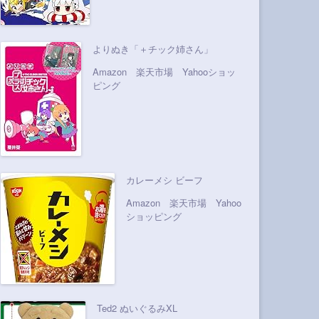
よりぬき「＋チック姉さん」
Amazon
楽天市場
Yahooショッ
ピング
カレーメシ ビーフ
Amazon
楽天市場
Yahoo
ショッピング
Ted2 ぬいぐるみXL