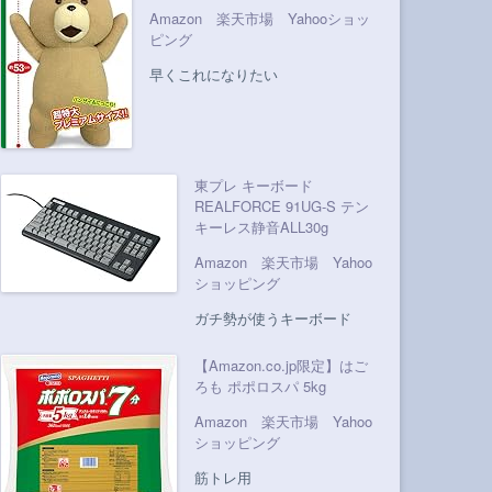
Amazon
楽天市場
Yahooショッ
ピング
早くこれになりたい
東プレ キーボード
REALFORCE 91UG-S テン
キーレス静音ALL30g
Amazon
楽天市場
Yahoo
ショッピング
ガチ勢が使うキーボード
【Amazon.co.jp限定】はご
ろも ポポロスパ 5kg
Amazon
楽天市場
Yahoo
ショッピング
筋トレ用