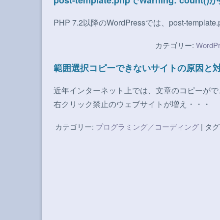
post-template.phpでWarning: c
PHP 7.2以降のWordPressでは、post-temp
カテゴリー:
WordPr
範囲選択コピーできないサイトの原因と
近年インターネット上では、文章のコピーがで
右クリック禁止のウェブサイトが増え・・・
カテゴリー:
プログラミング／コーディング
| タグ