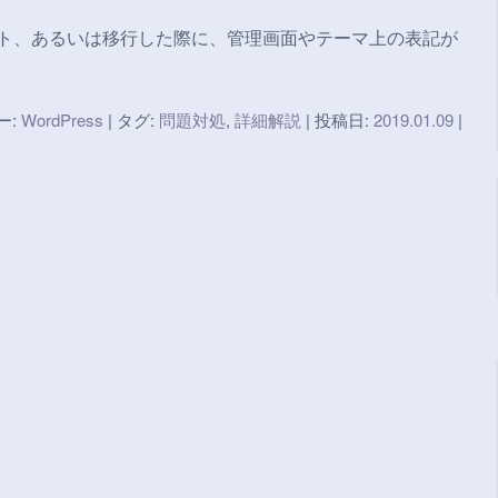
デート、あるいは移行した際に、管理画面やテーマ上の表記が
ー:
WordPress
| タグ:
問題対処
,
詳細解説
| 投稿日:
2019.01.09
|