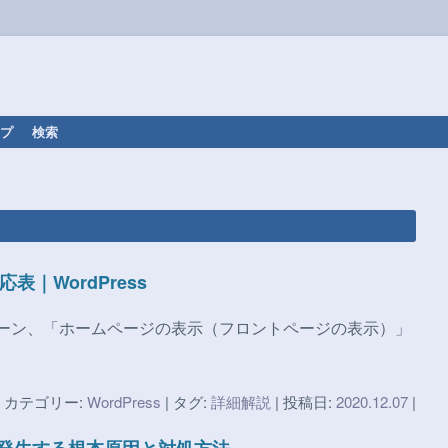
プ
検索
・対応表｜WordPress
の違いと動作パターン、「ホームページの表示（フロントページの表示）」
カテゴリー:
WordPress
| タグ:
詳細解説
| 投稿日:
2020.12.07
|