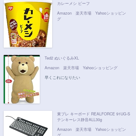
カレーメシ ビーフ
Amazon
楽天市場
Yahooショッピン
グ
Ted2 ぬいぐるみXL
Amazon
楽天市場
Yahooショッピング
早くこれになりたい
東プレ キーボード REALFORCE 91UG-S
テンキーレス静音ALL30g
Amazon
楽天市場
Yahooショッピン
グ