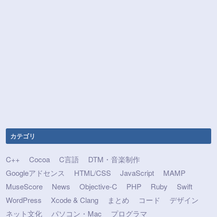
カテゴリ
C++
Cocoa
C言語
DTM・音楽制作
Googleアドセンス
HTML/CSS
JavaScript
MAMP
MuseScore
News
Objective-C
PHP
Ruby
Swift
WordPress
Xcode & Clang
まとめ
コード
デザイン
ネット文化
パソコン・Mac
プログラマ