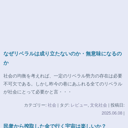
なぜリベラルは成り立たないのか・無意味になるの
か
社会の均衡を考えれば、一定のリベラル勢力の存在は必要
不可欠である。しかし昨今の巷にあふれる全てのリベラル
が社会にとって必要かと言・・・
カテゴリー:
社会
| タグ:
レビュー
,
文化社会
| 投稿日:
2025.06.08
|
民衆から搾取した金で行く宇宙は楽しいか？