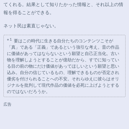
てくれる。結果として知りたかった情報と、それ以上の情
報を得ることができる。
ネット民は素直じゃない。
※１
要はこの時代に生きる自分たちのコンテンツこそが
「真」である「正義」であるという強引な考え。昔の作品
に価値があってはならないという願望と自己正当化。古い
物を理解しようとすることが億劫だから、すでに知ってい
る目の前の物にだけ価値があってほしいという願望と思い
込み。自分の信じているもの、理解できるものが否定され
優劣を付けられることへの不安。それらゆえに彼らはオリ
ジナルを批判して現代作品の価値を必死に上げようとする
のではないだろうか。
広告