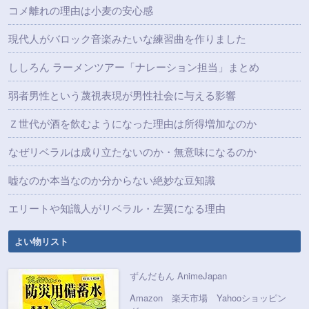
コメ離れの理由は小麦の安心感
現代人がバロック音楽みたいな練習曲を作りました
ししろん ラーメンツアー「ナレーション担当」まとめ
弱者男性という蔑視表現が男性社会に与える影響
Ｚ世代が酒を飲むようになった理由は所得増加なのか
なぜリベラルは成り立たないのか・無意味になるのか
嘘なのか本当なのか分からない絶妙な豆知識
エリートや知識人がリベラル・左翼になる理由
よい物リスト
ずんだもん AnimeJapan
Amazon
楽天市場
Yahooショッピン