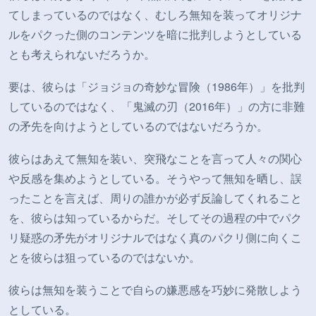
てしまっているのではなく、むしろ無知を装ってオリジナ
ルをパクった側のコンテンツを暗に批判しようとしている
とも考えられないだろうか。
要は、彼らは「ジョジョの奇妙な冒険（1986年）」を批判
しているのではなく、「鬼滅の刃（2016年）」の方に非難
の矛先を向けようとしているのではないだろうか。
彼らはあえて無知を装い、突飛なことを言って人々の関心
や反感を集めようとしている。そうやって無知を晒し、誤
ったことを言えば、周りの誰かが必ず反論してくれること
を、彼らは知っているからだ。そしてその過程の中でパク
リ疑惑の矛先がオリジナルではなく真のパクリ側に向くこ
とを彼らは狙っているのではないか。
彼らは無知を装うことで自らの嫌悪感を巧妙に発散しよう
としている。