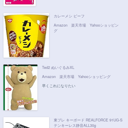
カレーメシ ビーフ
Amazon
楽天市場
Yahooショッピン
グ
Ted2 ぬいぐるみXL
Amazon
楽天市場
Yahooショッピング
早くこれになりたい
東プレ キーボード REALFORCE 91UG-S
テンキーレス静音ALL30g