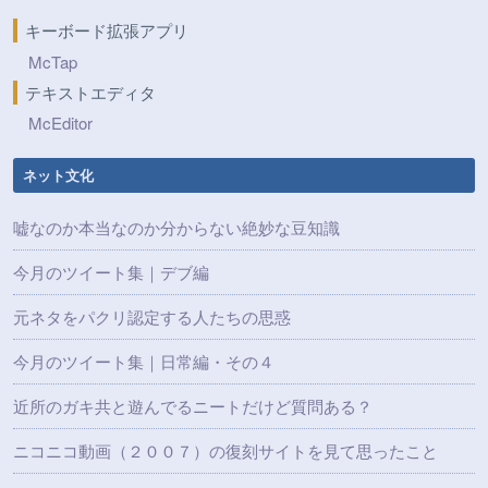
キーボード拡張アプリ
McTap
テキストエディタ
McEditor
ネット文化
嘘なのか本当なのか分からない絶妙な豆知識
今月のツイート集｜デブ編
元ネタをパクリ認定する人たちの思惑
今月のツイート集｜日常編・その４
近所のガキ共と遊んでるニートだけど質問ある？
ニコニコ動画（２００７）の復刻サイトを見て思ったこと