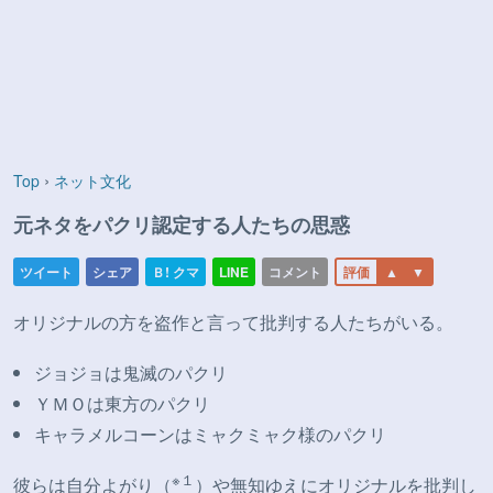
›
Top
ネット文化
元ネタをパクリ認定する人たちの思惑
オリジナルの方を盗作と言って批判する人たちがいる。
ジョジョは鬼滅のパクリ
ＹＭＯは東方のパクリ
キャラメルコーンはミャクミャク様のパクリ
※１
彼らは自分よがり（
）や無知ゆえにオリジナルを批判し