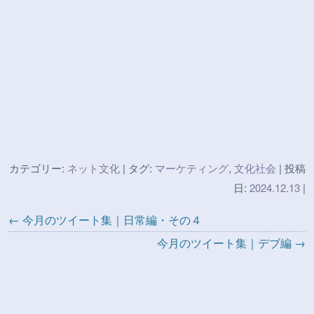
カテゴリー:
ネット文化
| タグ:
マーケティング
,
文化社会
| 投稿
日:
2024.12.13
|
← 今月のツイート集｜日常編・その４
今月のツイート集｜デブ編 →