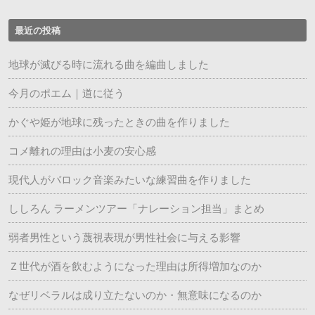
最近の投稿
地球が滅びる時に流れる曲を編曲しました
今月のポエム｜道に従う
かぐや姫が地球に残ったときの曲を作りました
コメ離れの理由は小麦の安心感
現代人がバロック音楽みたいな練習曲を作りました
ししろん ラーメンツアー「ナレーション担当」まとめ
弱者男性という蔑視表現が男性社会に与える影響
Ｚ世代が酒を飲むようになった理由は所得増加なのか
なぜリベラルは成り立たないのか・無意味になるのか