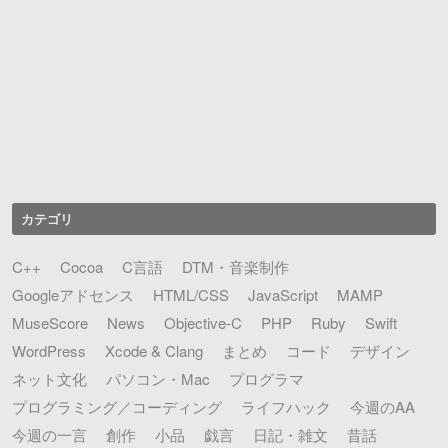
カテゴリ
C++
Cocoa
C言語
DTM・音楽制作
Googleアドセンス
HTML/CSS
JavaScript
MAMP
MuseScore
News
Objective-C
PHP
Ruby
Swift
WordPress
Xcode & Clang
まとめ
コード
デザイン
ネット文化
パソコン・Mac
プログラマ
プログラミング／コーディング
ライフハック
今週のAA
今週の一言
創作
小品
戯言
日記・雑文
昔話