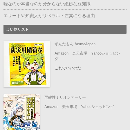
嘘なのか本当なのか分からない絶妙な豆知識
エリートや知識人がリベラル・左翼になる理由
よい物リスト
ずんだもん AnimeJapan
Amazon
楽天市場
Yahooショッピン
グ
これでいいのだ
弱酸性ミリオンアーサー
Amazon
楽天市場
Yahooショッピング