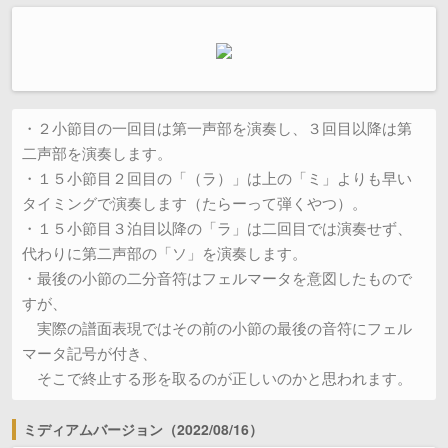
・２小節目の一回目は第一声部を演奏し、３回目以降は第
二声部を演奏します。
・１５小節目２回目の「（ラ）」は上の「ミ」よりも早い
タイミングで演奏します（たらーって弾くやつ）。
・１５小節目３泊目以降の「ラ」は二回目では演奏せず、
代わりに第二声部の「ソ」を演奏します。
・最後の小節の二分音符はフェルマータを意図したもので
すが、
　実際の譜面表現ではその前の小節の最後の音符にフェル
マータ記号が付き、
　そこで終止する形を取るのが正しいのかと思われます。
ミディアムバージョン（2022/08/16）