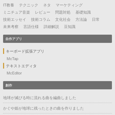
IT教養
テクニック
ネタ
マーケティング
ミニチュア音楽
レビュー
問題対処
基礎知識
技術エッセイ
技術コラム
文化社会
方法論
日常
未来考察
言語仕様
詳細解説
豆知識
自作アプリ
キーボード拡張アプリ
McTap
テキストエディタ
McEditor
創作
地球が滅びる時に流れる曲を編曲しました
かぐや姫が地球に残ったときの曲を作りました