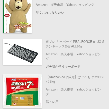
Amazon
楽天市場
Yahooショッピング
早くこれになりたい
東プレ キーボード REALFORCE 91UG-S
テンキーレス静音ALL30g
Amazon
楽天市場
Yahooショッピン
グ
ガチ勢が使うキーボード
【Amazon.co.jp限定】はごろも ポポロス
パ 5kg
Amazon
楽天市場
Yahooショッピン
グ
筋トレ用