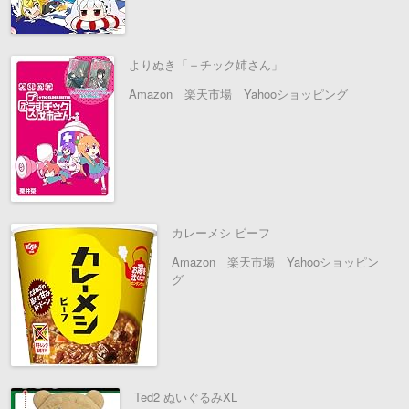
よりぬき「＋チック姉さん」
Amazon
楽天市場
Yahooショッピング
カレーメシ ビーフ
Amazon
楽天市場
Yahooショッピン
グ
Ted2 ぬいぐるみXL