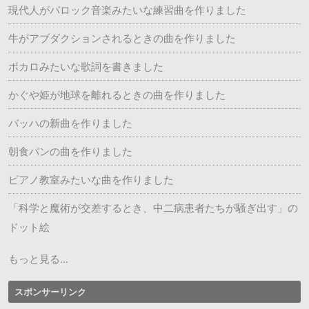
現代人がバロック音楽みたいな練習曲を作りました
牛がアブダクションされるときの曲を作りました
ボカロみたいな歌詞を書きました
かぐや姫が地球を離れるときの曲を作りました
バッハの新曲を作りました
朝食パンの曲を作りました
ピアノ教室みたいな曲を作りました
「科学と魔術が交差するとき、中二病患者たちが騒ぎ出す」の
ドット絵
もっと見る...
スポンサーリンク