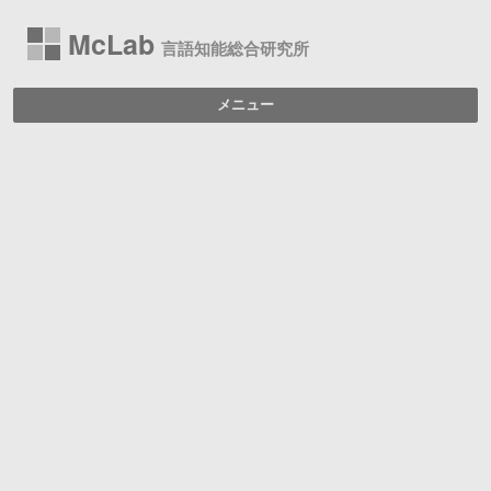
McLab
言語知能総合研究所
メニュー
コンテンツへ移動