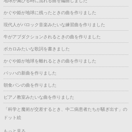
地球が滅びる時に流れる曲を編曲しました
かぐや姫が地球に残ったときの曲を作りました
現代人がバロック音楽みたいな練習曲を作りました
牛がアブダクションされるときの曲を作りました
ボカロみたいな歌詞を書きました
かぐや姫が地球を離れるときの曲を作りました
バッハの新曲を作りました
朝食パンの曲を作りました
ピアノ教室みたいな曲を作りました
「科学と魔術が交差するとき、中二病患者たちが騒ぎ出す」の
ドット絵
もっと見る...