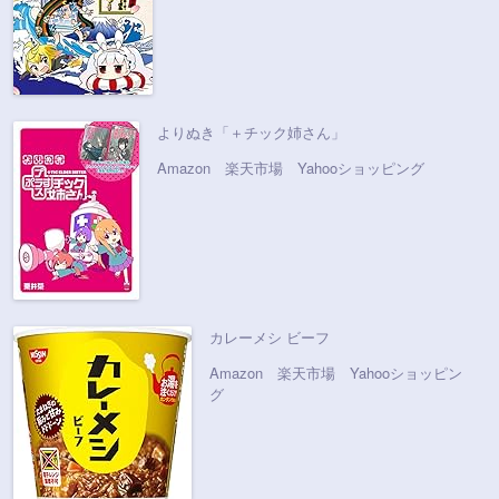
よりぬき「＋チック姉さん」
Amazon
楽天市場
Yahooショッピング
カレーメシ ビーフ
Amazon
楽天市場
Yahooショッピン
グ