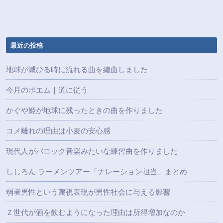
最近の投稿
地球が滅びる時に流れる曲を編曲しました
今月のポエム｜道に従う
かぐや姫が地球に残ったときの曲を作りました
コメ離れの理由は小麦の安心感
現代人がバロック音楽みたいな練習曲を作りました
ししろん ラーメンツアー「ナレーション担当」まとめ
弱者男性という蔑視表現が男性社会に与える影響
Ｚ世代が酒を飲むようになった理由は所得増加なのか