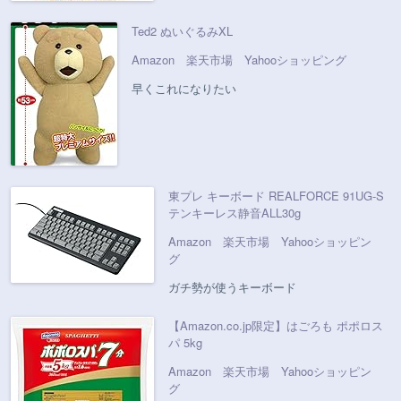
Ted2 ぬいぐるみXL
Amazon
楽天市場
Yahooショッピング
早くこれになりたい
東プレ キーボード REALFORCE 91UG-S
テンキーレス静音ALL30g
Amazon
楽天市場
Yahooショッピン
グ
ガチ勢が使うキーボード
【Amazon.co.jp限定】はごろも ポポロス
パ 5kg
Amazon
楽天市場
Yahooショッピン
グ