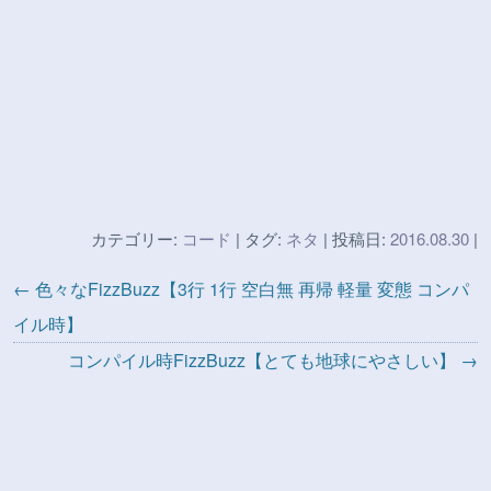
カテゴリー:
コード
| タグ:
ネタ
| 投稿日:
2016.08.30
|
← 色々なFizzBuzz【3行 1行 空白無 再帰 軽量 変態 コンパ
イル時】
コンパイル時FizzBuzz【とても地球にやさしい】 →