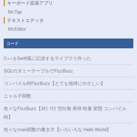
キーボード拡張アプリ
McTap
テキストエディタ
McEditor
コード
C++をSwift風に記述するライブラリ作った
SQLのダミーテーブルでFizzBuzz
コンパイル時FizzBuzz【とても地球にやさしい】
ニャル子関数
色々なFizzBuzz【3行 1行 空白無 再帰 軽量 変態 コンパイル
時】
色々なmain関数の書き方【いろいろな Hello World】