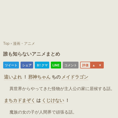
›
Top
漫画・アニメ
誰も知らないアニメまとめ
這いよれ
！
邪神ちゃん
ちの
メイドラゴン
異世界からやってきた怪物が主人公の家に居候する話。
まちカドまぞく
は
くじけない
！
魔族の女の子が人間界で頑張る話。