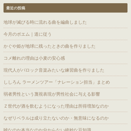
最近の投稿
地球が滅びる時に流れる曲を編曲しました
今月のポエム｜道に従う
かぐや姫が地球に残ったときの曲を作りました
コメ離れの理由は小麦の安心感
現代人がバロック音楽みたいな練習曲を作りました
ししろん ラーメンツアー「ナレーション担当」まとめ
弱者男性という蔑視表現が男性社会に与える影響
Ｚ世代が酒を飲むようになった理由は所得増加なのか
なぜリベラルは成り立たないのか・無意味になるのか
嘘なのか本当なのか分からない絶妙な豆知識