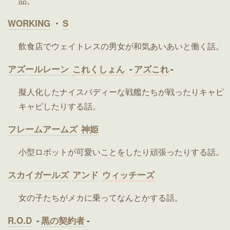
品。
WORKING
・
S
飲食店でウェイトレスの男女が和気あいあいと働く話。
アズールレーン
これくしょん
-
アズこれ
-
擬人化したナイスバディーな戦艦たちが戦ったりキャピ
キャピしたりする話。
フレームアームズ
神姫
小型ロボットが可愛いことをしたり頑張ったりする話。
スカイガールズ
アンド
ウィッチーズ
女の子たちがメカに乗ってなんとかする話。
R.O.D
-
黒の契約者
-