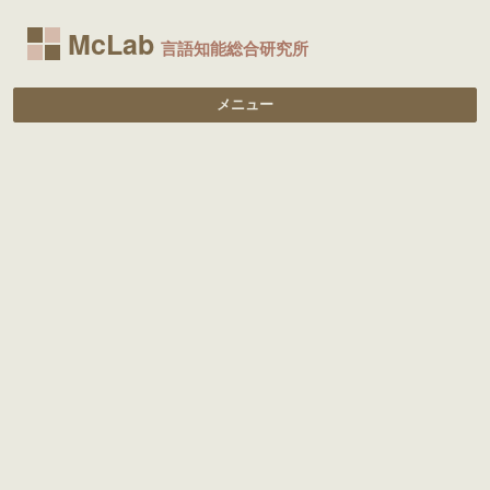
McLab
言語知能総合研究所
メニュー
コンテンツへ移動