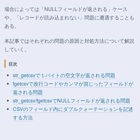
場合によっては「NULLフィールドが返される」ケース
や、「レコードが読み込まれない」問題に遭遇することも
ある。
本記事ではそれぞれの問題の原因と対処方法について解説
していく。
目次
str_getcsvで１バイトの空文字が返される問題
fgetcsvで改行コードやカンマが混じったフィールドが
返される問題
str_getcsv/fgetcsvでNULLフィールドが返される問題
CSVのフィールド内にダブルクォーテーションを記述
する方法