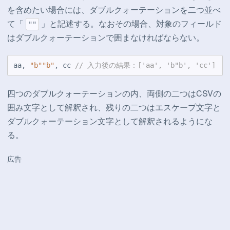
を含めたい場合には、ダブルクォーテーションを二つ並べ
て「
」と記述する。なおその場合、対象のフィールド
""
はダブルクォーテーションで囲まなければならない。
aa, 
"b""b"
, cc 
// 入力後の結果：['aa', 'b"b', 'cc']
四つのダブルクォーテーションの内、両側の二つはCSVの
囲み文字として解釈され、残りの二つはエスケープ文字と
ダブルクォーテーション文字として解釈されるようにな
る。
広告