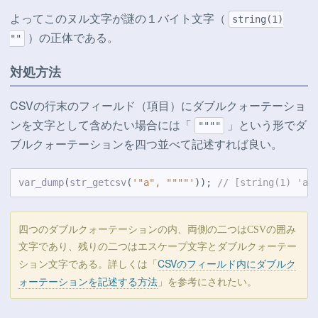
よってこのヌル文字が謎の１バイト文字（
string(1)
）の正体である。
""
対処方法
CSVの行末のフィールド（項目）にダブルクォーテーショ
ンを文字として含めたい場合には「
」という形でダ
""""
ブルクォーテーションを四つ並べて記述すれば良い。
var_dump
(
str_getcsv
(
'"a", """"'
)); 
// [string(1) 'a'
四つのダブルクォーテーションの内、両側の二つはCSVの囲み
文字であり、残りの二つはエスケープ文字とダブルクォーテー
CSVのフィールド内にダブルク
ション文字である。詳しくは「
ォーテーションを記述する方法
」を参考にされたい。