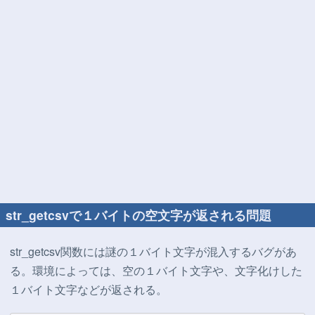
str_getcsvで１バイトの空文字が返される問題
str_getcsv関数には謎の１バイト文字が混入するバグがあ
る。環境によっては、空の１バイト文字や、文字化けした
１バイト文字などが返される。