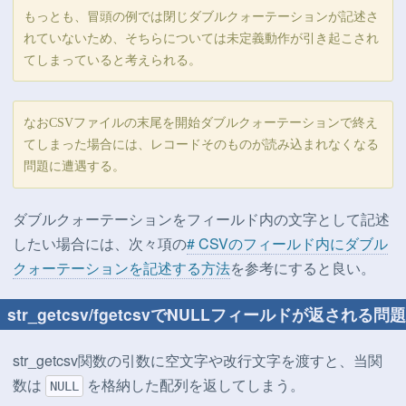
もっとも、冒頭の例では閉じダブルクォーテーションが記述さ
れていないため、そちらについては未定義動作が引き起こされ
てしまっていると考えられる。
なおCSVファイルの末尾を開始ダブルクォーテーションで終え
てしまった場合には、レコードそのものが読み込まれなくなる
問題に遭遇する。
ダブルクォーテーションをフィールド内の文字として記述
したい場合には、次々項の
# CSVのフィールド内にダブル
クォーテーションを記述する方法
を参考にすると良い。
str_getcsv/fgetcsvでNULLフィールドが返される問題
str_getcsv関数の引数に空文字や改行文字を渡すと、当関
数は
を格納した配列を返してしまう。
NULL