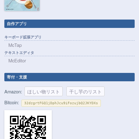
自作アプリ
キーボード拡張アプリ
McTap
テキストエディタ
McEditor
寄付・支援
Amazon:
ほしい物リスト
干し芋のリスト
Bitcoin:
32dzgrtFGQ1jDphJcu9iFozujbQ2JKYDXs