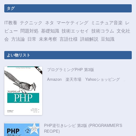
タグ
IT教養
テクニック
ネタ
マーケティング
ミニチュア音楽
レ
ビュー
問題対処
基礎知識
技術エッセイ
技術コラム
文化社
会
方法論
日常
未来考察
言語仕様
詳細解説
豆知識
よい物リスト
プログラミングPHP 第3版
Amazon
楽天市場
Yahooショッピング
PHP逆引きレシピ 第2版 (PROGRAMMER’S
RECiPE)