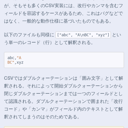
が、そもそも多くのCSV実装には、改行やカンマを含むフ
ィールドを容認するケースがあるため、これはバグなどで
はなく、一般的な動作仕様に基づいたものでもある。
以下のファイルも同様に
とい
["abc", "A\nBC", "xyz"]
う単一のレコード（行）として解釈される。
abc,
"A

BC"
,xyz
CSVではダブルクォーテーションは「囲み文字」として解
釈される。それによって開始ダブルクォーテーションから
閉じダブルクォーテーションまでは一つのフィールドとし
て認識される。ダブルクォーテーションで囲まれた「改行
コード」や「カンマ」がフィールド内のテキストとして解
釈されてしまうのはそのためである。