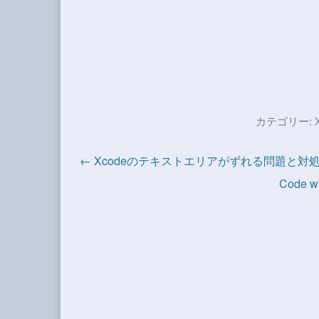
カテゴリー:
← Xcodeのテキストエリアがずれる問題と対
Code 