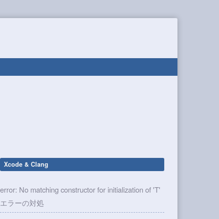
Xcode & Clang
error: No matching constructor for initialization of 'T'
エラーの対処