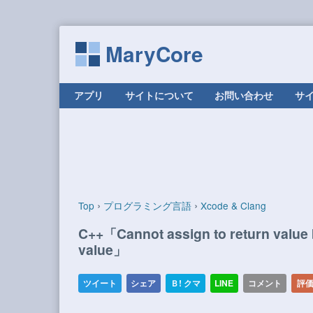
MaryCore
コンテンツへ移動
アプリ
サイトについて
お問い合わせ
サ
›
›
Top
プログラミング言語
Xcode & Clang
C++「Cannot assign to return value b
value」