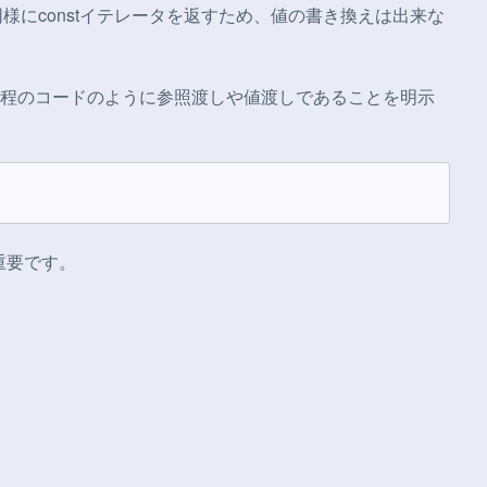
も同様にconstイテレータを返すため、値の書き換えは出来な
程のコードのように参照渡しや値渡しであることを明示
重要です。