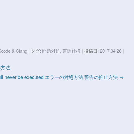
Xcode & Clang
| タグ:
問題対処
,
言語仕様
| 投稿日:
2017.04.28
|
処方法
will never be executed エラーの対処方法 警告の抑止方法 →