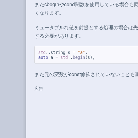
またcbeginやcend関数を使用している場合
くなります。
ミュータブルな値を前提とする処理の場合は先
する必要があります。
std
::string s = 
"a"
auto
 a = 
std
::
begin
また元の変数がconst修飾されていないことも
広告