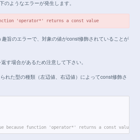
以下のようなエラーが発生します。
nction 'operator*' returns a const value
う趣旨のエラーで、対象の値がconst修飾されていることが
値を返す場合があるため注意して下さい。
与えられた型の種類（左辺値、右辺値）によってconst修飾さ
ue because function 'operator*' returns a const value