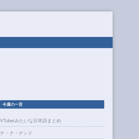
今週の一言
VTuberみたいな日本語まとめ
ナ・ナ・ナンド