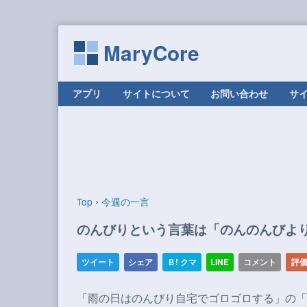
MaryCore
コンテンツへ移動
アプリ
サイトについて
お問い合わせ
サ
›
Top
今週の一言
のんびりという言葉は「のんのんびよ
「雨の日はのんびり自宅でゴロゴロする」の「