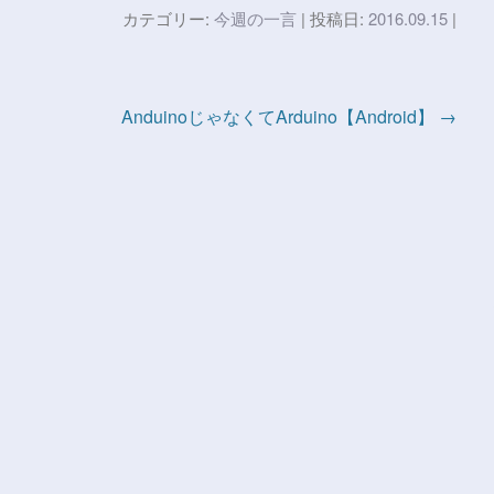
カテゴリー:
今週の一言
| 投稿日:
2016.09.15
|
AnduinoじゃなくてArduino【Android】 →