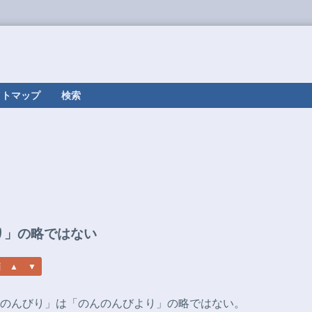
イトマップ
検索
り」の略ではない
のんびり」は「のんのんびより」の略ではない。