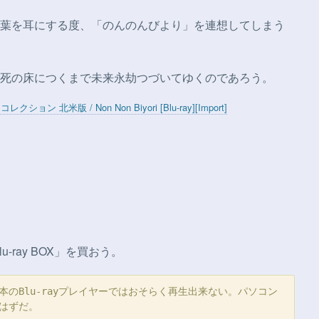
葉を耳にする度、「のんのんびより」を連想してしまう
死の床につくまで未来永劫つづいてゆくのであろう。
北米版 / Non Non Biyori [Blu-ray][Import]
ray BOX」を買おう。
のBlu-rayプレイヤーではおそらく再生出来ない。パソコン
はずだ。