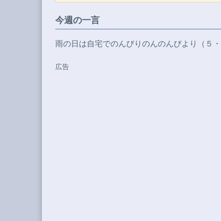
今週の一言
雨の日は自宅でのんびりのんのんびより（５・
広告