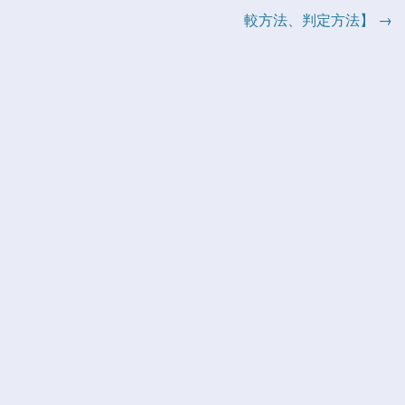
較方法、判定方法】 →