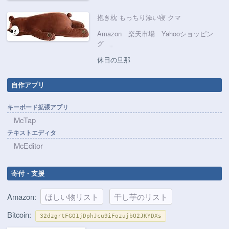
抱き枕 もっちり添い寝 クマ
Amazon
楽天市場
Yahooショッピン
グ
休日の旦那
自作アプリ
キーボード拡張アプリ
McTap
テキストエディタ
McEditor
寄付・支援
Amazon:
ほしい物リスト
干し芋のリスト
Bitcoin:
32dzgrtFGQ1jDphJcu9iFozujbQ2JKYDXs