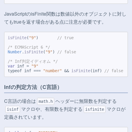
JavaScriptのisFinite関数は数値以外のオブジェクトに対し
てもtrueを返す場合がある点に注意が必要です。
isFinite
(
"9"
)        
// true
/* ECMAScript 6 */
Number
.
isFinite
(
"9"
) 
// false
/* Inf判定イディオム */
var
 inf = 
"9"
typeof inf === 
"number"
 && 
isFinite
(inf) 
// false
Infの判定方法（C言語）
C言語の場合は
ヘッダーに無限数を判定する
math.h
マクロや、有限数を判定する
マクロが
isinf
isfinite
定義されています。