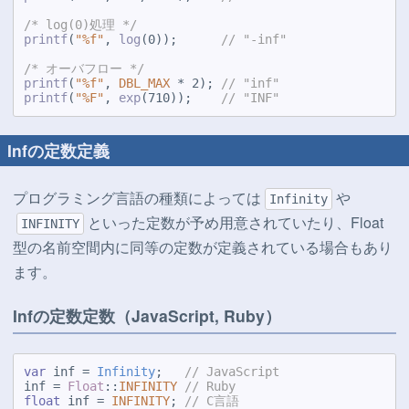
/* log(0)処理 */
printf
(
"%f"
, 
log
(0));      
// "-inf"
/* オーバフロー */
printf
(
"%f"
, 
DBL_MAX
 * 2); 
// "inf"
printf
(
"%F"
, 
exp
(710));    
// "INF"
Infの定数定義
プログラミング言語の種類によっては
や
Infinity
といった定数が予め用意されていたり、Float
INFINITY
型の名前空間内に同等の定数が定義されている場合もあり
ます。
Infの定数定数（JavaScript, Ruby）
var
 inf = 
Infinity
;   
// JavaScript
inf = 
Float
::
INFINITY
// Ruby
float
 inf = 
INFINITY
; 
// C言語