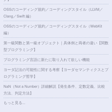
OSSのコーディング規約／コーディングスタイル（LLVM／
Clang／Swift 編）
OSSのコーディング規約／コーディングスタイル（WebKit
編）
第一級関数と第一級オブジェクト｜具体例と両者の違い【関数
型プログラミング】
プログラミング言語に新たに取り入れて欲しい機能
ヨーダ記法の可能性に関する考察【ヨーダセマンティクスとプ
ログラミング哲学】
NaN（Not a Number）詳細解説【発生条件、定数定義、比較
方法、判定方法】
もっと見る...