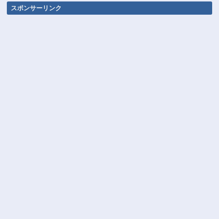
スポンサーリンク