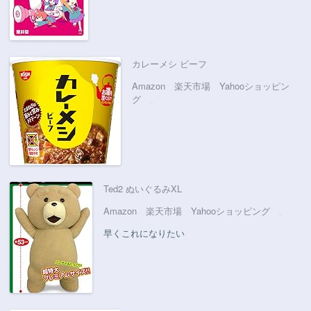
カレーメシ ビーフ
Amazon
楽天市場
Yahooショッピン
グ
Ted2 ぬいぐるみXL
Amazon
楽天市場
Yahooショッピング
早くこれになりたい