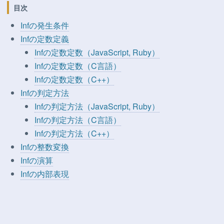
目次
Infの発生条件
Infの定数定義
Infの定数定数（JavaScript, Ruby）
Infの定数定数（C言語）
Infの定数定数（C++）
Infの判定方法
Infの判定方法（JavaScript, Ruby）
Infの判定方法（C言語）
Infの判定方法（C++）
Infの整数変換
Infの演算
Infの内部表現