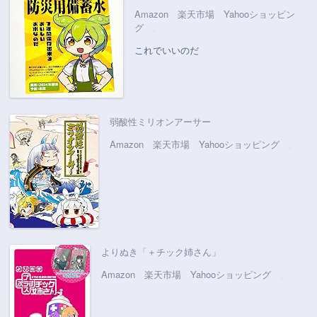
Amazon
楽天市場
Yahooショッピン
グ
これでいいのだ
弱酸性ミリオンアーサー
Amazon
楽天市場
Yahooショッピング
よりぬき「＋チック姉さん」
Amazon
楽天市場
Yahooショッピング