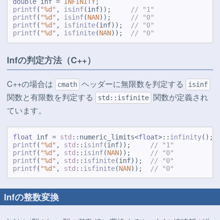
double
 inf = 
INFINITY
printf
(
"%d"
, 
isinf
(inf));     
// "1"
printf
(
"%d"
, 
isinf
(
NAN
));     
// "0"
printf
(
"%d"
, 
isfinite
(inf));  
// "0"
printf
(
"%d"
, 
isfinite
(
NAN
));  
// "0"
Infの判定方法（C++）
C++の場合は
ヘッダーに無限数を判定する
cmath
isinf
関数と有限数を判定する
関数が定義され
std::isfinite
ています。
float
 inf = 
std
::numeric_limits<
float
>::
infinity
printf
(
"%d"
, 
std
::
isinf
(inf));     
// "1"
printf
(
"%d"
, 
std
::
isinf
(
NAN
));     
// "0"
printf
(
"%d"
, 
std
::
isfinite
(inf));  
// "0"
printf
(
"%d"
, 
std
::
isfinite
(
NAN
));  
// "0"
Infの整数変換