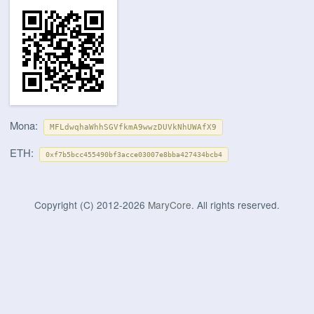
Mona:
MFLdwqhaWhhSGVfkmA9wwzDUVkNhUWAfX9
ETH:
0xf7b5bcc455490bf3acce03007e8bba427434bcb4
Copyright (C) 2012-2026
MaryCore
. All rights reserved.