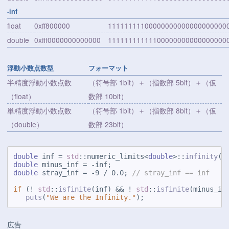
-inf
float
0xff800000
11111111100000000000000000000
double
0xfff0000000000000
11111111111100000000000000000
浮動小数点数型
フォーマット
半精度浮動小数点数
（符号部 1bit）＋（指数部 5bit）＋（仮
（float）
数部 10bit）
単精度浮動小数点数
（符号部 1bit）＋（指数部 8bit）＋（仮
（double）
数部 23bit）
double
 inf = 
std
::numeric_limits<
double
>::
infinity
double
double
 stray_inf = -9 / 0.0; 
// stray_inf == inf
if
 (! 
std
::
isfinite
(inf) && ! 
std
::
isfinite
(minus_in
puts
(
"We are the Infinity."
);
広告