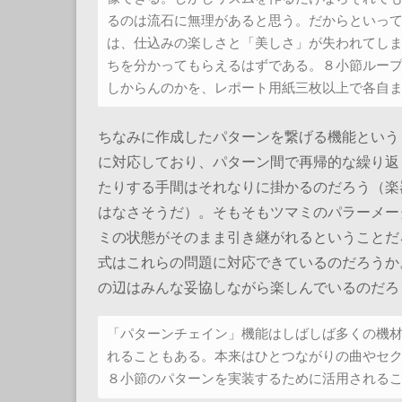
るのは流石に無理があると思う。だからといっ
は、仕込みの楽しさと「美しさ」が失われてし
ちを分かってもらえるはずである。８小節ルー
しからんのかを、レポート用紙三枚以上で各自
ちなみに作成したパターンを繋げる機能というものも
に対応しており、パターン間で再帰的な繰り返
たりする手間はそれなりに掛かるのだろう（楽
はなさそうだ）。そもそもツマミのパラーメー
ミの状態がそのまま引き継がれるということだろ
式はこれらの問題に対応できているのだろうか
の辺はみんな妥協しながら楽しんでいるのだろ
「パターンチェイン」機能はしばしば多くの機
れることもある。本来はひとつながりの曲やセ
８小節のパターンを実装するために活用される