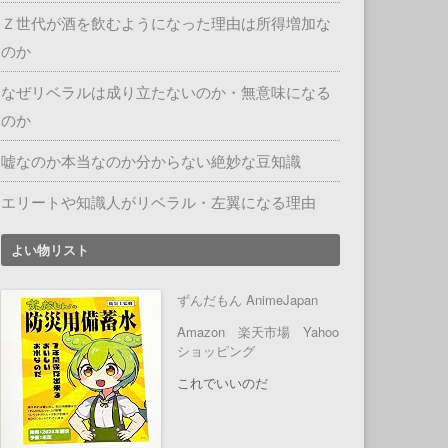
Ｚ世代が酒を飲むようになった理由は所得増加な
のか
なぜリベラルは成り立たないのか・無意味になる
のか
嘘なのか本当なのか分からない絶妙な豆知識
エリートや知識人がリベラル・左翼になる理由
よい物リスト
ずんだもん AnimeJapan
Amazon
楽天市場
Yahoo
ショッピング
これでいいのだ