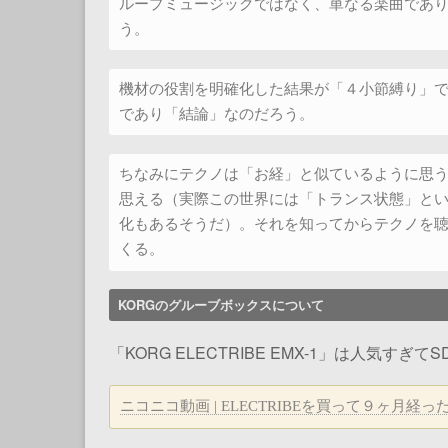
ループミュージックではなく、単なる楽曲であ
う。
機材の役割を明確化した結果が「４小節縛り」
であり「結論」なのだろう。
ちなみにテクノは「お経」と似ているように思
思える（実際この世界には「トランス状態」と
化もあるそうだ）。それを知ってからテクノを
くる。
KORGのグルーブボックスについて
「KORG ELECTRIBE EMX-1」は人気
ニコニコ動画 | ELECTRIBEを買って９ヶ月経