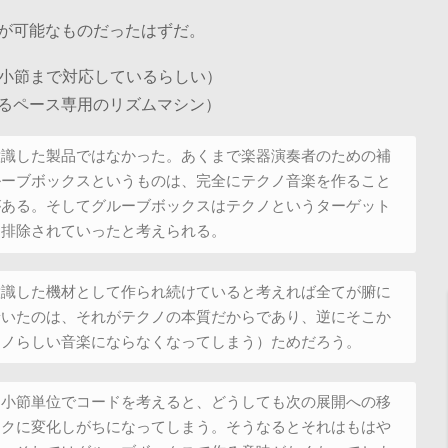
が可能なものだったはずだ。
小節まで対応しているらしい）
るペース専用のリズムマシン）
意識した製品ではなかった。あくまで楽器演奏者のための補
ルーブボックスというものは、完全にテクノ音楽を作ること
がある。そしてグルーブボックスはテクノというターゲット
も排除されていったと考えられる。
意識した機材として作られ続けていると考えれば全てが腑に
着いたのは、それがテクノの本質だからであり、逆にそこか
クノらしい音楽にならなくなってしまう）ためだろう。
８小節単位でコードを考えると、どうしても次の展開への移
ックに変化しがちになってしまう。そうなるとそれはもはや