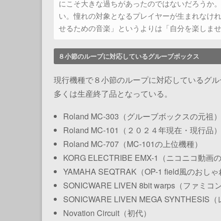
にこそ大きな過ちがあったのではないだろうか
い。憧れの対象となるプレイヤーが生まれなけ
せるための音楽」というよりは「自分を楽しま
８小節のループに対応しているグルーブボックス
現行機種で８小節のループに対応しているグル
多くは生産終了品となっている。
Roland MC-303
（グルーブボックスの元祖
Roland MC-101
（２０２４年現在・現行品
Roland MC-707
（MC-101の上位機種）
KORG ELECTRIBE EMX-1
（ニコニコ動画
YAMAHA SEQTRAK（OP-1 field風のお
SONICWARE LIVEN 8bit warps（フ
SONICWARE LIVEN MEGA SYNTH
Novation Circuit
（初代）