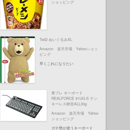
ショッピング
Ted2 ぬいぐるみXL
Amazon
楽天市場
Yahooショッ
ピング
早くこれになりたい
東プレ キーボード
REALFORCE 91UG-S テン
キーレス静音ALL30g
Amazon
楽天市場
Yahoo
ショッピング
ガチ勢が使うキーボード