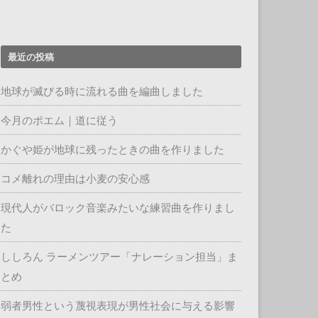
最近の投稿
地球が滅びる時に流れる曲を編曲しました
今月のポエム｜道に従う
かぐや姫が地球に残ったときの曲を作りました
コメ離れの理由は小麦の安心感
現代人がバロック音楽みたいな練習曲を作りまし
た
ししろん ラーメンツアー「ナレーション担当」ま
とめ
弱者男性という蔑視表現が男性社会に与える影響