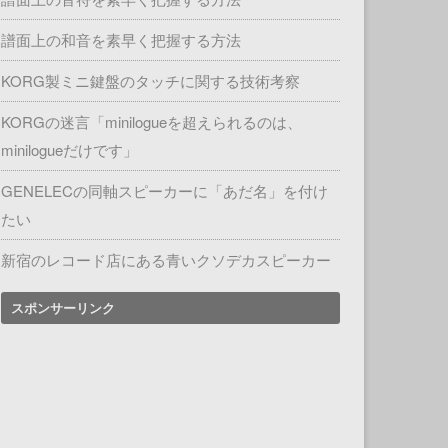
譜面上の和音を素早く把握する方法
KORG製ミニ鍵盤のタッチに関する技術考察
KORGの迷言「minilogueを超えられるのは、
minilogueだけです」
GENELECの同軸スピーカーに「あだ名」を付け
たい
新宿のレコード店にある青いクソデカスピーカー
スポンサーリンク