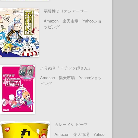
弱酸性ミリオンアーサー
Amazon
楽天市場
Yahooショ
ッピング
よりぬき「＋チック姉さん」
Amazon
楽天市場
Yahooショッ
ピング
カレーメシ ビーフ
Amazon
楽天市場
Yahoo