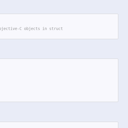
bjective-C objects in struct
。