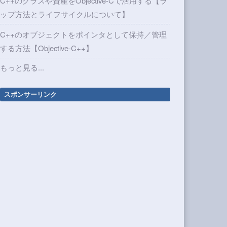
C++のクラスや資産をObjective-Cで活用する【ラ
ップ方法とライフサイクルについて】
C++のオブジェクトをポインタとして保持／管理
する方法【Objective-C++】
もっと見る...
スポンサーリンク