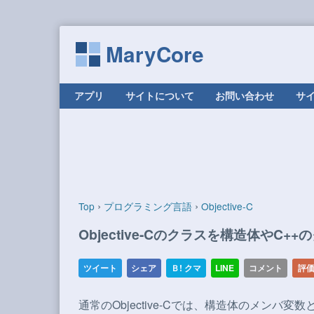
MaryCore
コンテンツへ移動
アプリ
サイトについて
お問い合わせ
サ
›
›
Top
プログラミング言語
Objective-C
Objective-Cのクラスを構造体やC++
通常のObjective-Cでは、構造体のメンバ変数