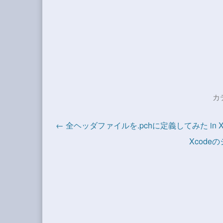
カ
← 全ヘッダファイルを.pchに定義してみた in X
Xcod