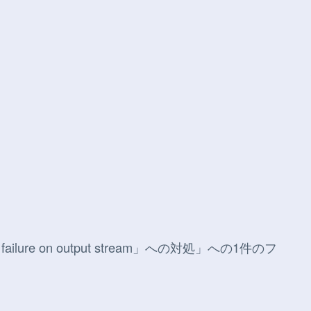
 IO failure on output stream」への対処
」への1件のフ