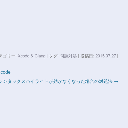
テゴリー:
Xcode & Clang
| タグ:
問題対処
| 投稿日:
2015.07.27
|
code
eのシンタックスハイライトが効かなくなった場合の対処法 →