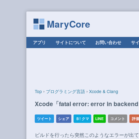
MaryCore
コンテンツへ移動
アプリ
サイトについて
お問い合わせ
サ
›
›
Top
プログラミング言語
Xcode & Clang
Xcode「fatal error: error in backe
ビルドを行ったら突然このようなエラーが出てし