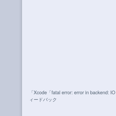
「
Xcode「fatal error: error in backend:
ィードバック