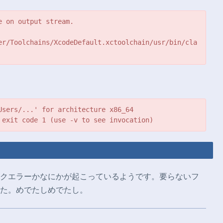
e on output stream.
er/Toolchains/XcodeDefault.xctoolchain/usr/bin/cla
Users/...' for architecture x86_64
 exit code 1 (use -v to see invocation)
クエラーかなにかが起こっているようです。要らないフ
た。めでたしめでたし。