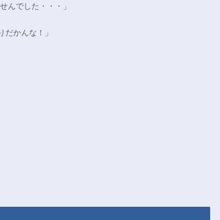
せんでした・・・」
奢りだかんな！」