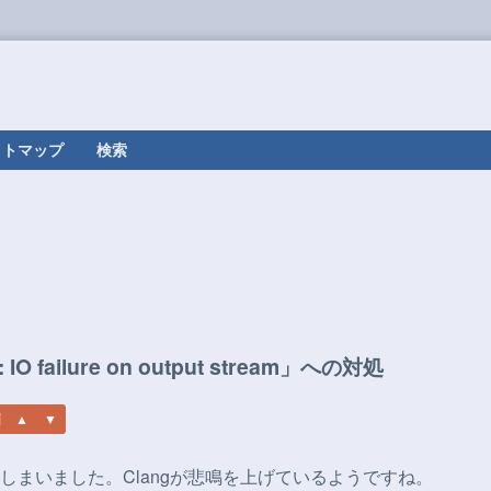
イトマップ
検索
nd: IO failure on output stream」への対処
まいました。Clangが悲鳴を上げているようですね。