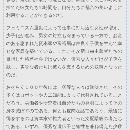
捨てた彼女たちの時間を、自分たちに都合の良いように
利用することができるのだ。
フェミニズム運動によって仕事に打ち込む女性が増え、
少子化が進み、男女の対立も深まっている一方で、お金
のある恵まれた資本家や富裕層は仲良く子供を生んで幸
せな家庭を築いている。これこそが新自由主義者たちの
目指した格差社会ではないか。優秀な人々だけが子孫を
残し、劣等な者たちは彼らを支えるための奴隷となった
のだ。
おそらく１００年後には、劣等な人々は淘汰され、その
多くはロボットや人工知能によって代替されていること
だろう。労働者や研究者は自分たちの発明によってその
身を滅ぼすのである。何とも皮肉な話であろう。最後に
得をするのは資本家や権力者といった支配階級の者たち
である。いずれ、優秀な遺伝子と知性を兼ね備えた少数