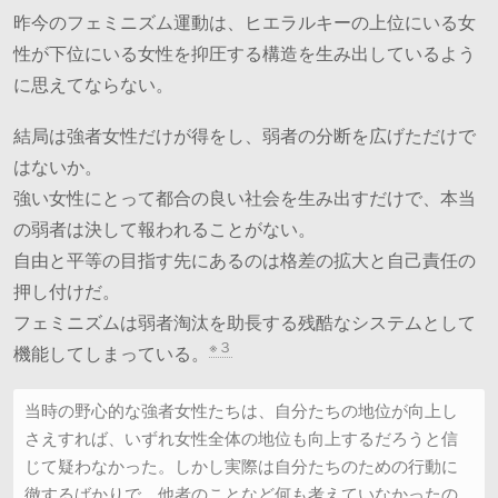
昨今のフェミニズム運動は、ヒエラルキーの上位にいる女
性が下位にいる女性を抑圧する構造を生み出しているよう
に思えてならない。
結局は強者女性だけが得をし、弱者の分断を広げただけで
はないか。
強い女性にとって都合の良い社会を生み出すだけで、本当
の弱者は決して報われることがない。
自由と平等の目指す先にあるのは格差の拡大と自己責任の
押し付けだ。
フェミニズムは弱者淘汰を助長する残酷なシステムとして
※３
機能してしまっている。
当時の野心的な強者女性たちは、自分たちの地位が向上し
さえすれば、いずれ女性全体の地位も向上するだろうと信
じて疑わなかった。しかし実際は自分たちのための行動に
徹するばかりで、他者のことなど何も考えていなかったの