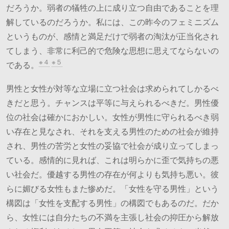
だろうか。弱者の犠牲の上に成り立つ自由であることを理
解しているのだろうか。私には、この昨今のフェミニズム
というものが、感情と満足だけで弱者の淘汰が正当化され
てしまう、非常に利己的で危険な思想
に思えてならないの
※４
※５
である。
男性と女性が対等な立場に立つ社会は求められてしかるべ
きだと思う。チャンスは平等に与えられるべきだ。男性優
位の社会は確かにおかしい。女性が男性に守られるべき弱
い存在と見なされ、それを支える男性のための社会が維持
され、男性の苦労と女性の妥協で社会が成り立ってしまっ
ている。感情的に見れば、これは明らかに歪で気持ちの悪
い社会だ。優越する男性の存在が何よりも気持ち悪い。彼
らに媚びる女性もまた惨めだ。「女性を守る男性」という
構図は「女性を支配する男性」の構図でもあるのだ。
だか
ら、女性には自分たちの不満を主張し社会の抑圧から解放