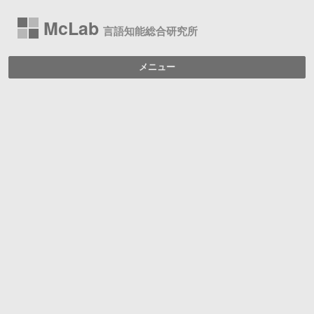
McLab
言語知能総合研究所
メニュー
コンテンツへ移動