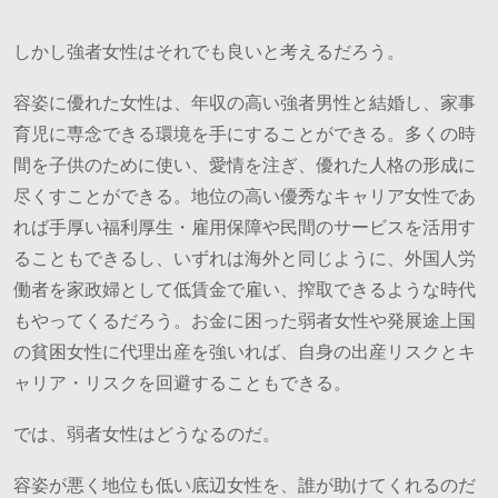
しかし強者女性はそれでも良いと考えるだろう。
容姿に優れた女性は、年収の高い強者男性と結婚し、家事
育児に専念できる環境を手にすることができる。多くの時
間を子供のために使い、愛情を注ぎ、優れた人格の形成に
尽くすことができる。地位の高い優秀なキャリア女性であ
れば
手厚い福利厚生・雇用保障や民間のサービスを活用す
ることもできるし、いずれは海外と同じように、外国人労
働者を家政婦として低賃金で雇い、搾取できるような時代
もやってくるだろう。お金に困った弱者女性や発展途上国
の貧困女性に代理出産を強いれば、自身の出産リスクとキ
ャリア・リスクを回避することもできる。
では、弱者女性はどうなるのだ。
容姿が悪く地位も低い底辺女性を、誰が助けてくれるのだ