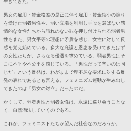
生きてきた。
男女の雇用・賃金格差の是正に伴う雇用・賃金縮小の煽り
を受けた弱者男性や、弱い立場を利用し手段を選ばない感
情的な女性たちから謂れのない罪を押し付けられる弱者男
性もまた、男女平等の理想に矛盾を感じ、女性に対して反
感を覚え始めている。多大な庇護と恩恵を受けてきたはず
の女性たちが、さらなる優遇を求めている。弱者男性はそ
こに不平や不公平を感じている。「男性だって辛いのは同
じだ」という反発は、わがままで理不尽な要求に対する反
発の表れであるとも言える。フェミニズム運動が生み出し
てきたのは「男女の対立」だったのだ。
かくして、弱者男性と弱者女性は、永遠に巡り会うことな
く、自然淘汰していくのである。
これが、フェミニストたちが望んだ社会なのだろうか。