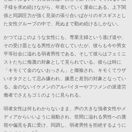
子様を求め続けながら、年老いていく運命にある。上下関
係と同調圧力が強く見栄の張り合いばかりのギスギスとし
た女性グループの中で、死ぬまで勤め続けるしかない。
かつてはこのような女性にも、専業主婦という逃げ道や、
その受け皿となる男性が存在していたが、彼らも今や男女
平等社会に溢れる弱者男性である。そして彼らはフェミニ
ストたちに侮蔑の対象として見られている。彼らは時に
「キモくて金のないおっさん」と揶揄され、キモくてウザ
いオタクとして忌み嫌われ、
嫌悪と差別の対象となってい
る。金のないイケメンのアルバイターやフツメンの派遣労
働者でさえもゴミのように見られる。
弱者女性は何もわからないまま、声の大きな強者女性やメ
ディアからいいように扇動され、世間に溢れる男性への蔑
視や偏見を真に受け、同調し、弱者男性を拒絶するように
※２