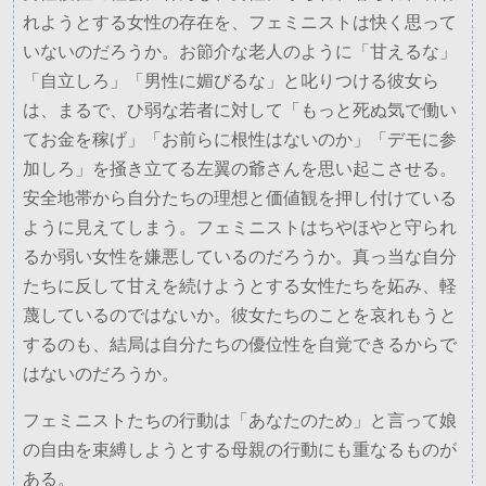
れようとする女性の存在を、フェミニストは快く思って
いないのだろうか。お節介な老人のように「甘えるな」
「自立しろ」「男性に媚びるな」と叱りつける彼女ら
は、まるで、ひ弱な若者に対して「もっと死ぬ気で働い
てお金を稼げ」「お前らに根性はないのか」「デモに参
加しろ」を掻き立てる左翼の爺さんを思い起こさせる。
安全地帯から自分たちの理想と価値観を押し付けている
ように見えてしまう。フェミニストはちやほやと守られ
るか弱い女性を嫌悪しているのだろうか。真っ当な自分
たちに反して甘えを続けようとする女性たちを妬み、軽
蔑しているのではないか。彼女たちのことを哀れもうと
するのも、結局は自分たちの優位性を自覚できるからで
はないのだろうか。
フェミニストたちの行動は「あなたのため」と言って娘
の自由を束縛しようとする母親の行動にも重なるものが
ある。