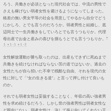
ろう。共働きが必須となった現代社会では、中流の男性で
さえも稼げない弱者女性を避けるようになってしまった。
格差の無い男女平等の社会を用意してやるから自分でどう
にかしろ、とでも言うのだろうか。弱者男性と結婚し、底
辺同士で一生共働きをしていろとでも言うつもりか。代理
※
母出産でお金と産みの喜びを掴もうとでも言うつもりか。
１
※１-１
※１-２
女性解放運動が勝ち取ったのは、出産もできずに死ぬまで
共働きを続けなければならない茨の道ではないか。過去の
女性たちが自ら招いた不幸で残酷な自由、それを現代の女
性に対して「“女の生きる道”」と言って押し付けて良いも
のか。
それでも弱者女性は妥協することなく、年収の高い強者男
性を求め続けるだろう。しかし世の強者男性は弱者女性な
ど眼中にない。弱者女性は、決して振り向いてくれない王