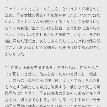
フェミニストたちは「女らしさ」という女の武器を封じ
込め、弱者女性の機会と可能性を奪っただけなのではな
いか。フェミニズムが理想とする「女らしさを売りにし
なくても女性が生きていける社会」など詭弁に過ぎなか
った。ライバルを陥れるための策略でしかない。その欺
瞞に満ちた理想は、女らしさを売りにしなければ種を残
すことも叶わない切実な弱者たちを切り捨てるものでし
かなかった。
※５
自由と正義を主張する多くの者たちは、自分たちこ
そが正しいと信じ、他人を劣ったものと見なし、優越
し、自らの正義を他者に押し付けようとする。それを拒
もうとする者たちを差別し迫害する。
彼らは一貫して選
民思想に行き着く。弱者は強者の足を引っ張る存在と見
なされ、切り捨てられるようになる。竹中平蔵や上野千
鶴子の思想は強者が強者であり続けるためのものでしか