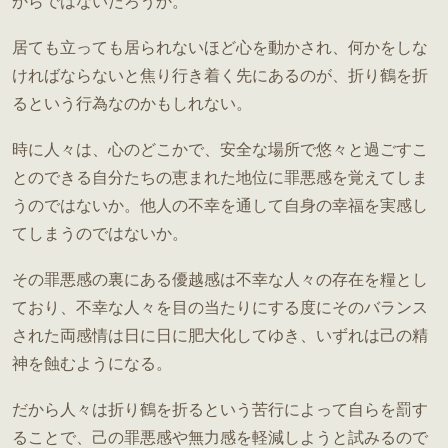
からではないだろうか。
居ても立っても居られないほど心を動かされ、何かをしな
ければならないと焦り行き着く先にあるのが、折り鶴を折
るという行為なのかもしれない。
時に人々は、心のどこかで、安全な場所で悠々と過ごすこ
とのできる自分たちの恵まれた地位に罪悪感を覚えてしま
うのではないか。他人の不幸を通して自身の幸福を実感し
てしまうのではないか。
その罪悪感の裏にある優越感は不幸な人々の存在を糧とし
ており、不幸な人々を目の当たりにする度にそのバランス
された両感情は日に日に肥大化してゆき、いずれは己の精
神を蝕むようになる。
だから人々は折り鶴を折るという苦行によって自らを罰す
ることで、己の罪悪感や無力感を軽減しようと試みるので