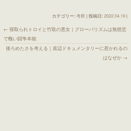
カテゴリー:
考察
| 投稿日:
2022.04.19
|
← 寝取られトロイと竹取の悪女｜グローバリズムは無慈悲
で醜い闘争本能
後ろめたさを考える｜底辺ドキュメンタリーに惹かれるの
はなぜか →