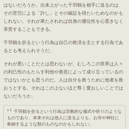
はないだろうか。出来上がった千羽鶴を相手に送るのは、
その苦労による「許し」とその確証を得たいためなのかも
しれない。それが果たされれば自身の優位性を心置きなく
享受することもできる。
千羽鶴を折るという行為は自己の救済を主とする行為であ
るとも考えられそうだ。
それが悪いことだとは思わないが、むしろこの世界は人々
の利己性のもたらす利他や善意によって成り立っているの
ではないかとも思うのだ。人は自分を救うために他者を救
おうとする。それはこの上ないほど尊く愛おしいことでは
ないだろうか。
※１
千羽鶴を折るという行為は宗教的な儀式や祈りのような
ものであり、本来それは他人に送るよりも、お寺や神社に
奉納するような類のものなのかもしれない。