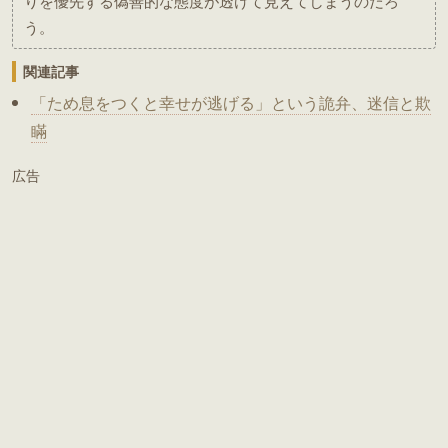
りを優先する偽善的な態度が透けて見えてしまうのだろ
う。
関連記事
「ため息をつくと幸せが逃げる」という詭弁、迷信と欺
瞞
広告