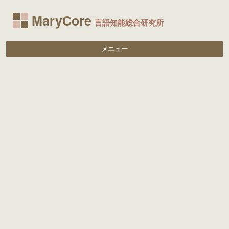
MaryCore
言語知能総合研究所
メニュー
コンテンツへ移動