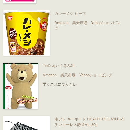
カレーメシ ビーフ
Amazon
楽天市場
Yahooショッピン
グ
Ted2 ぬいぐるみXL
Amazon
楽天市場
Yahooショッピング
早くこれになりたい
東プレ キーボード REALFORCE 91UG-S
テンキーレス静音ALL30g