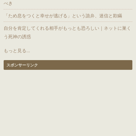
べき
「ため息をつくと幸せが逃げる」という詭弁、迷信と欺瞞
自分を肯定してくれる相手がもっとも恐ろしい｜ネットに巣く
う死神の誘惑
もっと見る...
スポンサーリンク