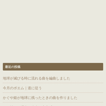
最近の投稿
地球が滅びる時に流れる曲を編曲しました
今月のポエム｜道に従う
かぐや姫が地球に残ったときの曲を作りました