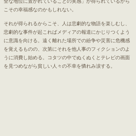
全な地位に置かれていることの実感」が得られているから
こその幸福感なのかもしれない。
それが得られるからこそ、人は悲劇的な物語を楽しむし、
悲劇的な事件が起こればメディアの報道にかじりつくよう
に意識を向ける。遠く離れた場所での紛争や災害に危機感
を覚えるものの、次第にそれを他人事のフィクションのよ
うに消費し始める。コタツの中でぬくぬくとテレビの画面
を見つめながら貧しい人々の不幸を憐れみ涙する。