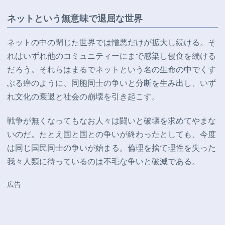
ネットという無意味で退屈な世界
ネットの中の閉じた世界では憎悪だけが拡大し続ける。そ
れはいずれ他のコミュニティーにまで感染し侵食を続ける
だろう。それらはまるでネットという名の生命の中でくす
ぶる癌のように、同胞同士の争いと分断を生み出し、いず
れ文化の衰退と社会の崩壊を引き起こす。
戦争が無くなってもなお人々は闘いと破壊を求めてやまな
いのだ。たとえ国と国との争いが終わったとしても、今度
は同じ国民同士の争いが始まる。倫理を捨て理性を失った
我々人類に待っているのは不毛な争いと破滅である。
広告