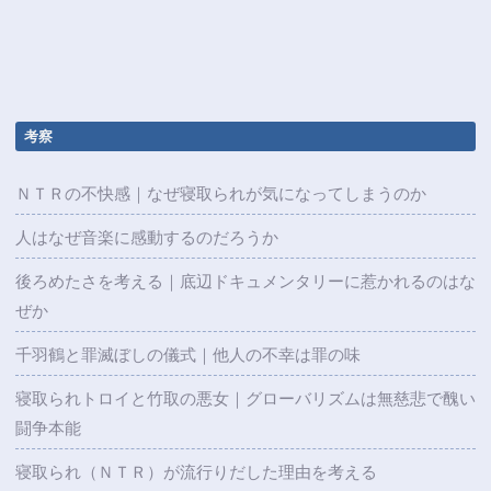
考察
ＮＴＲの不快感｜なぜ寝取られが気になってしまうのか
人はなぜ音楽に感動するのだろうか
後ろめたさを考える｜底辺ドキュメンタリーに惹かれるのはな
ぜか
千羽鶴と罪滅ぼしの儀式｜他人の不幸は罪の味
寝取られトロイと竹取の悪女｜グローバリズムは無慈悲で醜い
闘争本能
寝取られ（ＮＴＲ）が流行りだした理由を考える