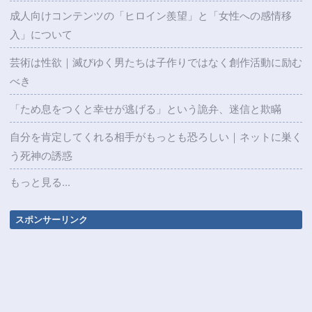
成人向けコンテンツの「ヒロイン羨望」と「女性への感情移
入」について
芸術は性欲｜滅びゆく男たちは子作りではなく創作活動に励む
べき
「ため息をつくと幸せが逃げる」という詭弁、迷信と欺瞞
自分を肯定してくれる相手がもっとも恐ろしい｜ネットに巣く
う死神の誘惑
もっと見る...
スポンサーリンク