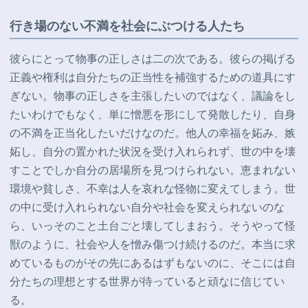
行き場のない不満を社会にぶつける人たち
彼らにとって物事の正しさは二の次である。彼らの掲げる
正義や権利は自分たちの正当性を補強するための道具にす
ぎない。物事の正しさを主張したいのではなく、議論をし
たいわけでもなく、単に憎悪を形にして発散したり、自身
の不満を正当化したい
だけなのだ。他人の幸福を妬み、嫉
妬し、自分の置かれた状況を受け入れられず、世の中を壊
すことでしか自分の居場所を見つけられない。恵まれない
環境や貧しさ、不幸は人を哀れな怪物に変えてしまう。世
の中に受け入れられない自分や社会を変えられないのな
ら、いっそのこと土台ごと壊してしまおう。そうやって怪
獣のように、社会や人を憎み傷つけ続けるのだ。本当に求
めているものがその先にあるはずもないのに、そこには自
分たちの理想とする世界が待っていると頑なに信じてい
る。