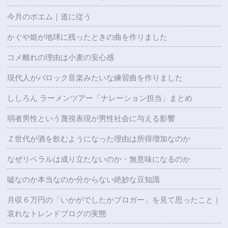
今月のポエム｜道に従う
かぐや姫が地球に残ったときの曲を作りました
コメ離れの理由は小麦の安心感
現代人がバロック音楽みたいな練習曲を作りました
ししろん ラーメンツアー「ナレーション担当」まとめ
弱者男性という蔑視表現が男性社会に与える影響
Ｚ世代が酒を飲むようになった理由は所得増加なのか
なぜリベラルは成り立たないのか・無意味になるのか
嘘なのか本当なのか分からない絶妙な豆知識
月収６万円の「いかがでしたかブロガー」を見て思ったこと｜
哀れなトレンドブログの実態