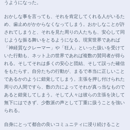
うようになった。
おかしな事を言っても、それを肯定してくれる人がいるた
め、歯止めがかからなくなってしまう。おかしなことが許
されてしまうと、それを見た周りの人たちも、安心して同
じような振る舞いをとるようになる。現実世界であれば
「神経質なクレーマー」や「狂人」といった扱いを受けて
いた行動も、ネット上の世界であれば複数の賛同者が得ら
れる。そしてそれは多くの安心と団結、そして誤った確信
をもたらす。自分たちの行動が、まるで本当に正しいこと
であるかのように錯覚してしまう。主張を押し付けられた
周りの人間ですら、数の力によってそれが真っ当なもので
あると錯覚してしまう。そして人々は彼らの主張を決して
無下にはできず、少数派の声として丁重に扱うことを強い
られる。
自身にとって都合の良いコミュニティに浸り続けること