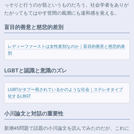
っそりと行うのが筋というものだろう。社会学者をありが
たがってもてはやす世間の風潮にも違和感を覚える。
盲目的善意と慈悲的差別
レディーファーストは女性差別なのか｜盲目的善意と慈悲的差
別
LGBTと認識と意識のズレ
LGBTがタブー視されているかのような社会｜ステレオタイプ
化するLBGT
小川論文と対話の重要性
新潮45問題で話題の小川論文を読んでみたのだが、これに