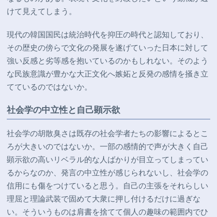
けて見えてしまう。
現代の韓国国民は統治時代を抑圧の時代と認知しており、
その歴史の傍らで文化の発展を遂げていった日本に対して
強い反感と劣等感を抱いているのかもしれない。そのよう
な民族意識が豊かな大正文化へ嫉妬と反発の感情を掻き立
てているのではないか。
社会学の中立性と自己顕示欲
社会学の胡散臭さは既存の社会学者たちの影響によるとこ
ろが大きいのではないか。一部の感情的で声が大きく自己
顕示欲の高いリベラル的な人ばかりが目立ってしまってい
るからなのか、発言の中立性が感じられないし、社会学の
信用にも傷をつけていると思う。自己の主張をそれらしい
理屈と理論武装で固めて大衆に押し付けるだけに過ぎな
い。そういうものは肩書を捨てて個人の趣味の範囲内でひ