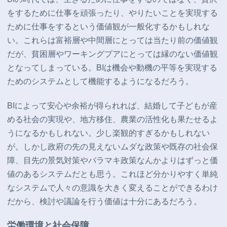
をするために仕事を頑張ったり、やりたいことを実現する
ために仕事をするという価値観が一般化するかもしれな
い。これらは富裕層や中間層にとっては当たり前の価値観
だが、貧困層やワーキングプアにとっては縁のない価値観
となってしまっている。BIは機会や動機の平等を実現する
ためのシステムとして機能するようになるだろう。
BIによって安心や余裕が得られれば、結婚して子どもが産
める社会の実現や、地方移住、農業の活性化も果たせるよ
うになるかもしれない。少し楽観的すぎるかもしれない
が。しかし政府の先の見えないムダな政策や既存の社会保
障、目先の景気対策やバラマキ政策なんかよりはずっと価
値のあるシステムだとも思う。これほど分かりやすく単純
なシステムで人々の意識を大きく変えることができるわけ
だから、検討や議論を行う価値は十分にあるだろう。
労働環境と社会保障