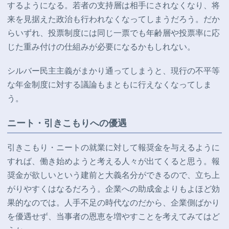
するようになる。若者の支持層は相手にされなくなり、将
来を見据えた政治も行われなくなってしまうだろう。だか
らいずれ、投票制度には同じ一票でも年齢層や投票率に応
じた重み付けの仕組みが必要になるかもしれない。
シルバー民主主義がまかり通ってしまうと、現行の不平等
な年金制度に対する議論もまともに行えなくなってしま
う。
ニート・引きこもりへの優遇
引きこもり・ニートの就業に対して報奨金を与えるように
すれば、働き始めようと考える人々が出てくると思う。報
奨金が欲しいという建前と大義名分ができるので、立ち上
がりやすくはなるだろう。企業への助成金よりもよほど効
果的なのでは。人手不足の時代なのだから、企業側ばかり
を優遇せず、当事者の恩恵を増やすことを考えてみてはど