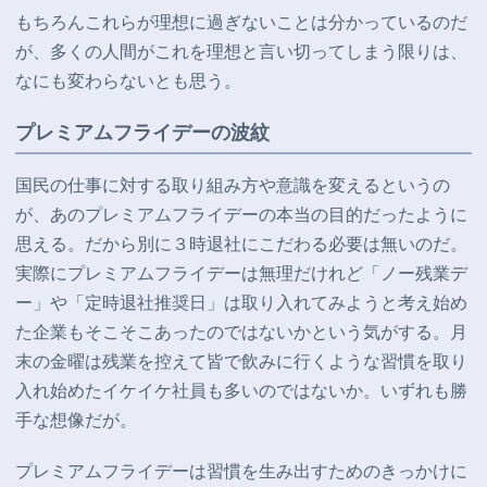
もちろんこれらが理想に過ぎないことは分かっているのだ
が、多くの人間がこれを理想と言い切ってしまう限りは、
なにも変わらないとも思う。
プレミアムフライデーの波紋
国民の仕事に対する取り組み方や意識を変えるというの
が、あのプレミアムフライデーの本当の目的だったように
思える。だから別に３時退社にこだわる必要は無いのだ。
実際にプレミアムフライデーは無理だけれど「ノー残業デ
ー」や「定時退社推奨日」は取り入れてみようと考え始め
た企業もそこそこあったのではないかという気がする。月
末の金曜は残業を控えて皆で飲みに行くような習慣を取り
入れ始めたイケイケ社員も多いのではないか。いずれも勝
手な想像だが。
プレミアムフライデーは習慣を生み出すためのきっかけに