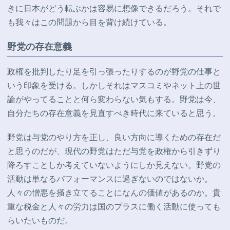
きに日本がどう転ぶかは容易に想像できるだろう。それで
も我々はこの問題から目を背け続けている。
野党の存在意義
政権を批判したり足を引っ張ったりするのが野党の仕事と
いう印象を受ける。しかしそれはマスコミやネット上の世
論がやってることと何ら変わらない気もする。野党は今、
自分たちの存在意義を見直すべき時代に来ていると思う。
野党は与党のやり方を正し、良い方向に導くための存在だ
と思うのだが、現代の野党はただ与党を政権から引きずり
降ろすことしか考えていないようにしか見えない。野党の
活動は単なるパフォーマンスに過ぎないのではないか。
人々の憎悪を掻き立てることになんの価値があるのか。貴
重な税金と人々の労力は国のプラスに働く活動に使っても
らいたいものだ。