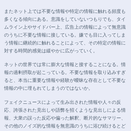
またネット上では不要な情報や特定の情報に触れる頻度も
多くなる傾向にある。意識をしていないつもりでも、タイ
ムライン上やサイドバー上、広告上の情報によって無意識
のうちに不要な情報に接している。嫌でも目に入ってしま
う情報に継続的に触れることによって、その特定の情報に
対する時間的感覚は緩やかに広がっていく。
ネットの世界では常に膨大な情報と接することになる。情
報の過剰摂取が起こっている。不要な情報を取り込みすぎ
ると、本当に重要な情報や経験が曖昧な存在として不要な
情報の中に埋もれてしまうのではないか。
フェイクニュースによって生み出された情報や人々の反
応、誇張された見出しや語弊を招くような見出しによる情
報、大衆の誤った反応や偏った解釈、断片的なサマリー、
その他のノイズ的な情報を無意識のうちに浴び続けるとど