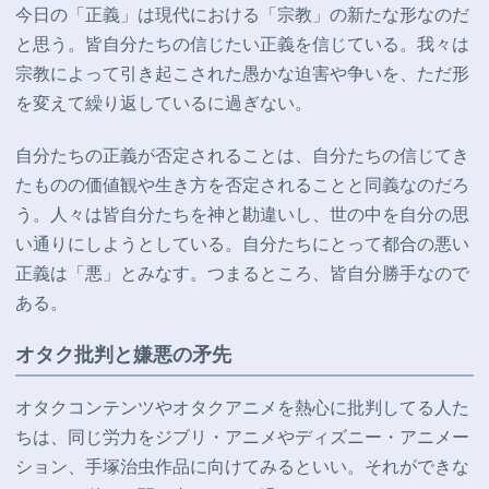
今日の「正義」は現代における「宗教」の新たな形なのだ
と思う。皆自分たちの信じたい正義を信じている。我々は
宗教によって引き起こされた愚かな迫害や争いを、ただ形
を変えて繰り返しているに過ぎない。
自分たちの正義が否定されることは、自分たちの信じてき
たものの価値観や生き方を否定されることと同義なのだろ
う。人々は皆自分たちを神と勘違いし、世の中を自分の思
い通りにしようとしている。自分たちにとって都合の悪い
正義は「悪」とみなす。つまるところ、皆自分勝手なので
ある。
オタク批判と嫌悪の矛先
オタクコンテンツやオタクアニメを熱心に批判してる人た
ちは、同じ労力をジブリ・アニメやディズニー・アニメー
ション、手塚治虫作品に向けてみるといい。それができな