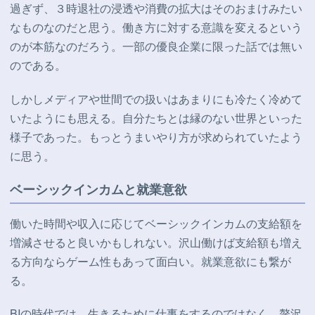
過ぎず、３時退社の浸透や消費の拡大はそのおまけみたい
なものなのだと思う。働き方に対する意識を変えるという
のが本筋なのだろう。一部の優良企業に限った話では無い
のである。
しかしメディアや世間での扱いはあまりにも冷たく冷めて
いたようにも思える。自分たちとは縁のない世界といった
様子であった。もっとうまいやり方が求められていたよう
に思う。
ベーシックインカムと就業意欲
働いた時間や収入に応じてベーシックインカムの支給額を
増減させると良いかもしれない。沢山働けば支給額も増え
る方向ならゲーム性もあって面白い。就業意欲にも繋が
る。
BIの時代では、生きるために仕事をするのではなく、贅沢