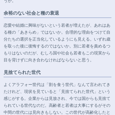
うか。
余裕のない社会と種の衰退
恋愛や結婚に興味がないという若者が増えたが、あれはあ
る種の「あきらめ」ではないか。合理的な理由をつけて自
分たちの選択を正当化しているようにも見える。いずれ歳
を取った後に後悔するのではないか。別に若者を責めるつ
もりはないのだが、むしろ国や社会も若者もこの現実から
目を背けずに向き合わなければならないと思う。
見捨てられた世代
よくアラフォー世代は「割を食う世代」なんて言われてき
たけれど、現状を見ていると「見捨てられた世代」という
感じがする。企業からは見放され、今では国からも見捨て
られている世代なのだ。高齢者と若者は大事にするがその
中間の世代には見向きもしない。この世代が高齢化したと