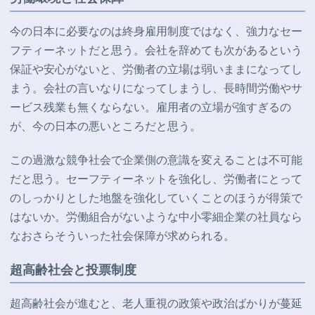
今の日本に必要なのは終身雇用制度ではなく、強力なセー
フティーネットだと思う。会社を辞めても次があるという
保証や安心がないと、労働者の立場は弱いままになってし
まう。会社の言いなりになってしまうし、長時間労働やサ
ービス残業も無くならない。雇用者の立場が強すぎるの
が、今の日本の悪いところだと思う。
この過激な競争社会で企業側の意識を変えることは不可能
だと思う。セーフティーネットを強化し、労働者にとって
のしっかりとした地盤を強化していくことのほうが得策で
はないか。労働組合がないような中小零細企業の社員なら
なおさらそういった社会保障が求められる。
超高齢社会と投票制度
超高齢社会が進むと、老人重視の政策や政治ばかりが蔓延