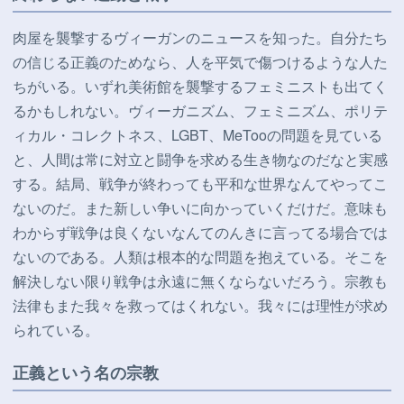
肉屋を襲撃するヴィーガンのニュースを知った。自分たち
の信じる正義のためなら、人を平気で傷つけるような人た
ちがいる。いずれ美術館を襲撃するフェミニストも出てく
るかもしれない。ヴィーガニズム、フェミニズム、ポリテ
ィカル・コレクトネス、LGBT、MeTooの問題を見ている
と、人間は常に対立と闘争を求める生き物なのだなと実感
する。結局、戦争が終わっても平和な世界なんてやってこ
ないのだ。また新しい争いに向かっていくだけだ。意味も
わからず戦争は良くないなんてのんきに言ってる場合では
ないのである。人類は根本的な問題を抱えている。そこを
解決しない限り戦争は永遠に無くならないだろう。宗教も
法律もまた我々を救ってはくれない。我々には理性が求め
られている。
正義という名の宗教