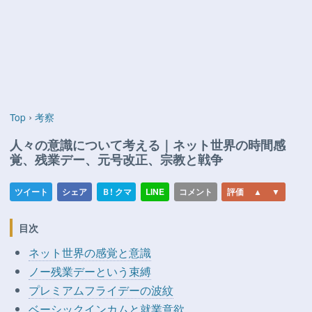
›
Top
考察
人々の意識について考える｜ネット世界の時間感
覚、残業デー、元号改正、宗教と戦争
目次
ネット世界の感覚と意識
ノー残業デーという束縛
プレミアムフライデーの波紋
ベーシックインカムと就業意欲