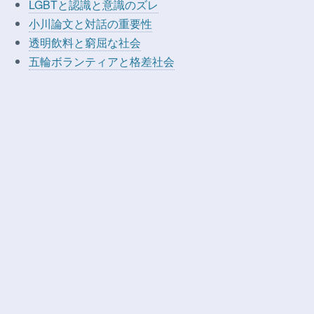
LGBTと認識と意識のズレ
小川論文と対話の重要性
透明飲料と窮屈な社会
五輪ボランティアと格差社会