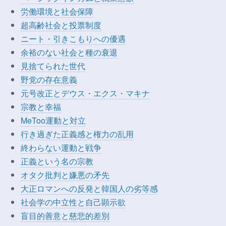
労働環境と社会保障
超高齢社会と投票制度
ニート・引きこもりへの優遇
余裕のない社会と種の衰退
見捨てられた世代
野党の存在意義
元号改正とデウス・エクス・マキナ
宗教と幸福
MeToo運動と対立
行き過ぎた正義感と権力の乱用
終わらない運動と戦争
正義という名の宗教
オタク批判と嫌悪の矛先
大正ロマンへの反発と韓国人の劣等感
社会学の中立性と自己顕示欲
盲目的善意と慈悲的差別