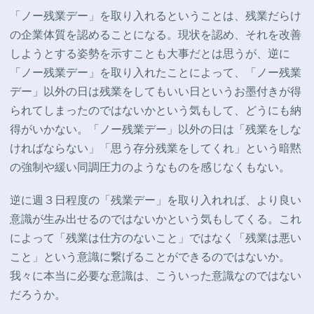
「ノー残業デー」を取り入れるということは、残業だらけ
の企業体質を認めることになる。現状を認め、それを改善
しようとする姿勢を示すことも大事だとは思うが、逆に
「ノー残業デー」を取り入れたことによって、「ノー残業
デー」以外の日は残業をしてもいい日というお墨付きが得
られてしまったのではないかという気もして、どうにも納
得がいかない。「ノー残業デー」以外の日は「残業をしな
ければならない」「思う存分残業をしてくれ」という暗黙
の強制や緩い同調圧力のようなものを感じなくもない。
逆に週３日程度の「残業デー」を取り入れれば、より良い
意識が生み出せるのではないかという気もしてくる。これ
によって「残業は仕方のないこと」ではなく「残業は悪い
こと」という意識に繋げることができるのではないか。
我々に本当に必要な意識は、こういった意識なのではない
だろうか。