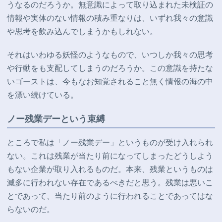
うなるのだろうか。無意識によって取り込まれた未検証の
情報や実体のない情報の積み重なりは、いずれ我々の意識
や思考を飲み込んでしまうかもしれない。
それはいわゆる妖怪のようなもので、いつしか我々の思考
や行動をも支配してしまうのだろうか。この意識を持たな
いゴーストは、今もなお知覚されること無く情報の海の中
を漂い続けている。
ノー残業デーという束縛
ところで私は「ノー残業デー」というものが受け入れられ
ない。これは残業が当たり前になってしまったどうしよう
もない企業が取り入れるものだ。本来、残業というものは
滅多に行われない存在であるべきだと思う。残業は
悪いこ
とであって、当たり前のように行われることであってはな
らないのだ。